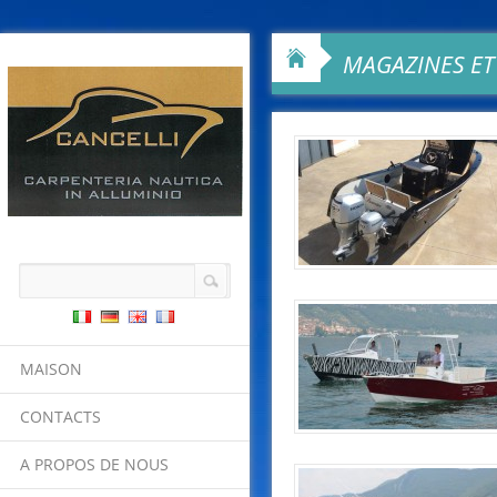
MAGAZINES ET 
MAISON
CONTACTS
A PROPOS DE NOUS