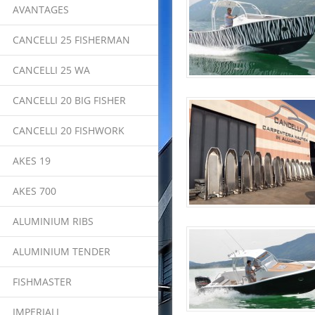
AVANTAGES
CANCELLI 25 FISHERMAN
CANCELLI 25 WA
CANCELLI 20 BIG FISHER
CANCELLI 20 FISHWORK
AKES 19
AKES 700
ALUMINIUM RIBS
ALUMINIUM TENDER
FISHMASTER
IMPERIALI