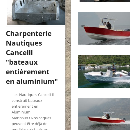
Charpenterie
Nautiques
Cancelli
"bateaux
entièrement
en aluminium"
Les Nautiques Cancelli il
construit bateaux
entièrement en
Aluminium
Marin5083.Nos coques
peuvent être déjà de
modèles existants ou