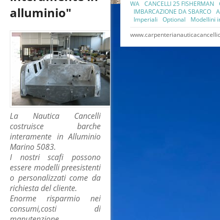
WA
CANCELLI 25 FISHERMAN
alluminio"
IMBARCAZIONE DA SBARCO
A
Imperiali
Optional
Modellini 
www.carpenterianauticacancellic
La Nautica Cancelli
costruisce barche
interamente in Alluminio
Marino 5083.
I nostri scafi possono
essere modelli preesistenti
o personalizzati come da
richiesta del cliente.
Enorme risparmio nei
consumi,costi di
manutenzione