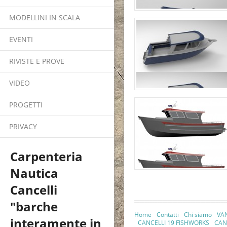
MODELLINI IN SCALA
EVENTI
RIVISTE E PROVE
VIDEO
PROGETTI
PRIVACY
Carpenteria
Nautica
Cancelli
"barche
Home
Contatti
Chi siamo
VA
interamente in
CANCELLI 19 FISHWORKS
CAN