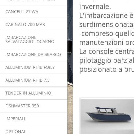
invernale.
CANCELLI 27 WA
L'imbarcazione è 
surdimensionata 
CABINATO 700 MAX
-compreso quello
IMBARCAZIONE
manutenzioni ord
SALVATAGGIO LOCARNO
La console centra
IMBARCAZIONE DA SBARCO
pilotaggio parzia
ALLUMINIUM RHIB FOILY
posizionato a pr
ALLUMINIUM RHIB 7.5
TENDER IN ALLUMINIO
FISHMASTER 350
IMPERIALI
OPTIONAL