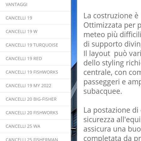
VANTAGGI
La costruzione è 
CANCELLI 19
Ottimizzata per p
CANCELLI 19 W
meteo più diffici
di supporto divin
CANCELLI 19 TURQUOISE
Il layout può var
CANCELLI 19 RED
dello styling ric
centrale, con com
CANCELLI 19 FISHWORKS
passeggeri e ampi
CANCELLI 19 MY 2022
subacquee.
CANCELLI 20 BIG-FISHER
La postazione di
CANCELLI 20 FISHWORKS
sicurezza all'equ
CANCELLI 25 WA
assicura una buo
completata da pro
CANCELLI 25 FISHERMAN