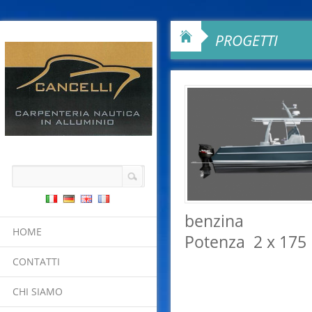
PROGETTI
benzina
HOME
Potenza 2 x 175 
CONTATTI
CHI SIAMO